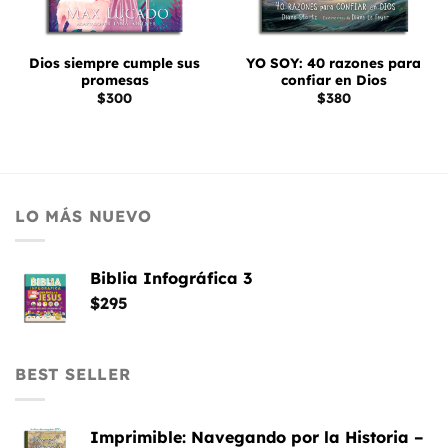
Dios siempre cumple sus
YO SOY: 40 razones para
promesas
confiar en Dios
$
300
$
380
LO MÁS NUEVO
Biblia Infográfica 3
$
295
BEST SELLER
Imprimible: Navegando por la Historia –