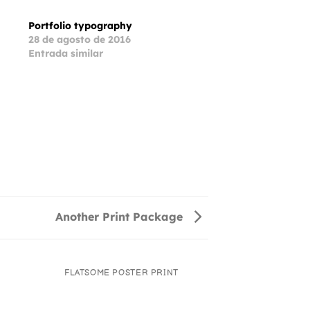
Portfolio typography
28 de agosto de 2016
Entrada similar
Another Print Package
FLATSOME POSTER PRINT