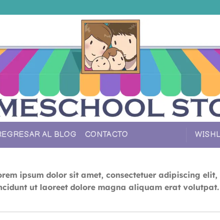
REGRESAR AL BLOG
CONTACTO
WISHL
orem ipsum dolor sit amet, consectetuer adipiscing el
incidunt ut laoreet dolore magna aliquam erat volutpat.