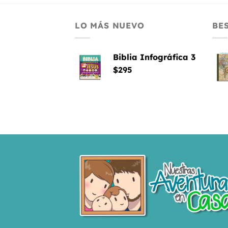
LO MÁS NUEVO
BE
Biblia Infográfica 3
$
295