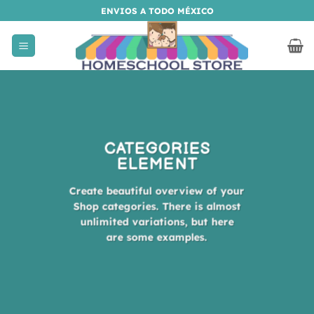
Saltar
ENVIOS A TODO MÉXICO
al
contenido
CATEGORIES
ELEMENT
Create beautiful overview of your
Shop categories. There is almost
unlimited variations, but here
are some examples.