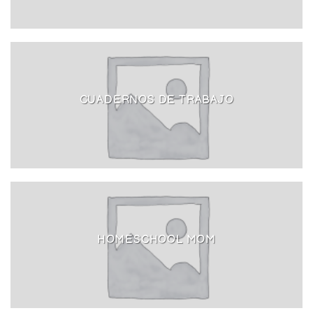
CUADERNOS DE TRABAJO
HOMESCHOOL MOM