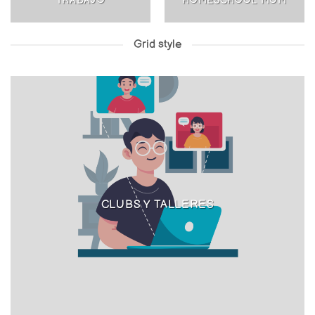
TRABAJO
HOMESCHOOL MOM
Grid style
CLUBS Y TALLERES