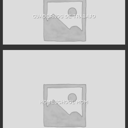
CUADERNOS DE TRABAJO
HOMESCHOOL MOM