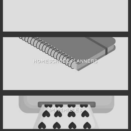
HOMESCHOOL PLANNERS
IMPRIMIBLES