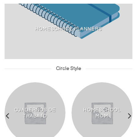
HOMESCHOOL PLANNERS
Circle Style
CUADERNOS DE
HOMESCHOOL
TRABAJO
MOM