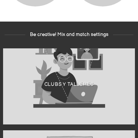
Be creative! Mix and match settings
CLUBS Y TALLERES