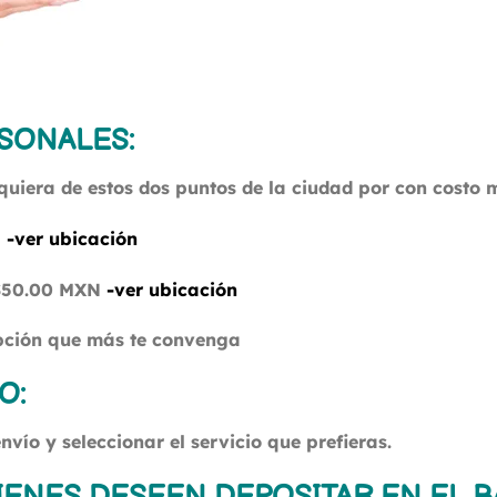
SONALES:
quiera de estos dos puntos de la ciudad por con costo 
N
-ver ubicación
 $50.00 MXN
-ver ubicación
opción que más te convenga
CO
:
envío y seleccionar el servicio que prefieras.