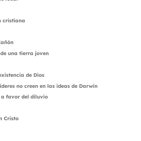
 cristiana
Cañón
de una tierra joven
g
existencia de Dios
líderes no creen en las ideas de Darwin
a favor del diluvio
 Cristo