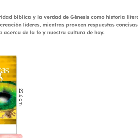
ridad bíblica y la verdad de Génesis como historia lit
a creación líderes, mientras proveen respuestas concisa
acerca de la fe y nuestra cultura de hoy.