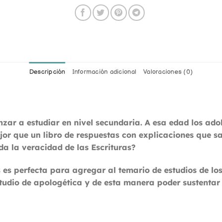
Descripción
Información adicional
Valoraciones (0)
nzar a estudiar en nivel secundaria. A esa edad los ado
r que un libro de respuestas con explicaciones que sa
da la veracidad de las Escrituras?
os es perfecta para agregar al temario de estudios de lo
tudio de apologética y de esta manera poder sustentar 