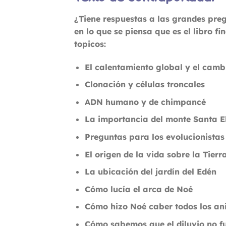
¿Tiene respuestas a las grandes pregu
en lo que se piensa que es el libro f
topicos:
El calentamiento global y el camb
Clonación y células troncales
ADN humano y de chimpancé
La importancia del monte Santa E
Preguntas para los evolucionistas
El origen de la vida sobre la Tierr
La ubicación del jardín del Edén
Cómo lucía el arca de Noé
Cómo hizo Noé caber todos los ani
Cómo sabemos que el diluvio no fu