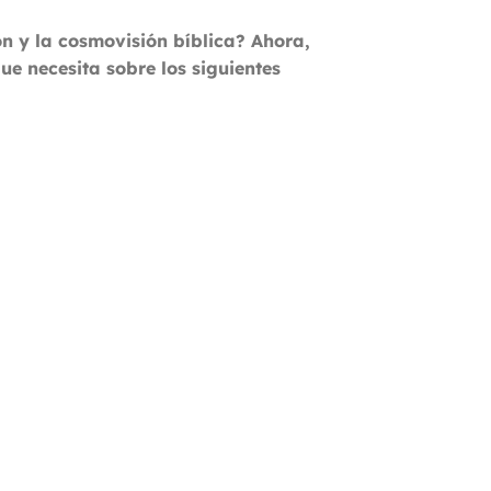
ón y la cosmovisión bíblica? Ahora,
que necesita sobre los siguientes