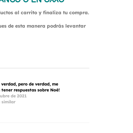
BANCO O EN OXXO
ctos al carrito y finaliza tu compra.
pues de esta manera podrás levantar
e verdad, pero de verdad, me
a tener respuestas sobre Noé!
tubre de 2021
 similar