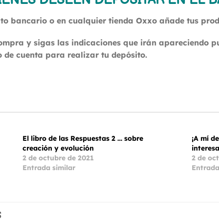
IENES DESEEN DEPOSITAR EN EL 
ito bancario o en cualquier tienda Oxxo añade tus produ
compra y sigas las indicaciones que irán apareciendo 
 de cuenta para realizar tu depósito.
El libro de las Respuestas 2 … sobre
¡A mí d
creación y evolución
interes
2 de octubre de 2021
2 de oc
Entrada similar
Entrada
S