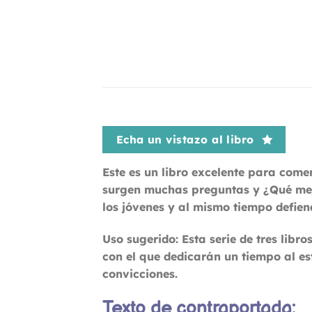
Echa un vistazo al libro
Este es un libro excelente para come
surgen muchas preguntas y ¿Qué mejo
los jóvenes y al mismo tiempo defien
Uso sugerido:
Esta serie de tres libr
con el que dedicarán un tiempo al es
convicciones.
Texto de contraportada: