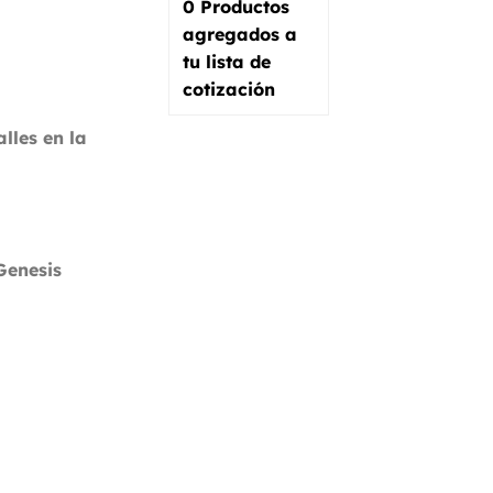
0
Productos
agregados a
tu lista de
cotización
les en la
Genesis