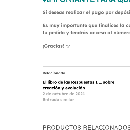
♦IMPORTANTE PARA QU
Si deseas realizar el pago por depós
Es muy importante que finalices la 
tu pedido y tendrás acceso al número
¡Gracias! ッ
Relacionado
El libro de las Respuestas 1 … sobre
creación y evolución
2 de octubre de 2021
Entrada similar
PRODUCTOS RELACIONADO