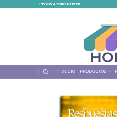
Saltar
ENVIOS A TODO MÉXICO
al
contenido
♡ INICIO
PRODUCTOS