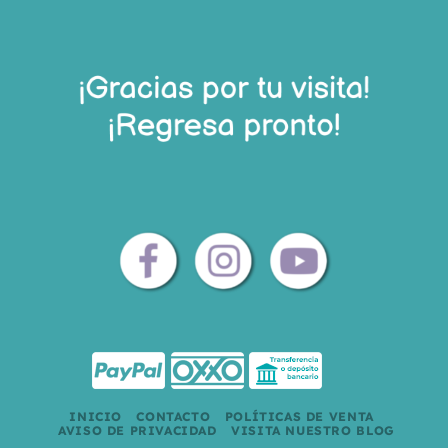
INICIO
CONTACTO
POLÍTICAS DE VENTA
AVISO DE PRIVACIDAD
VISITA NUESTRO BLOG