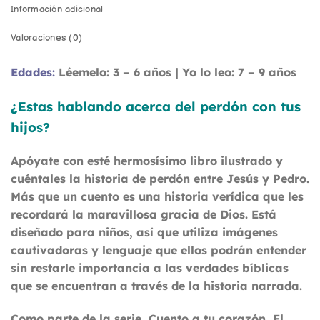
Información adicional
Valoraciones (0)
Edades:
Léemelo: 3 – 6 años | Yo lo leo: 7 – 9 años
¿Estas hablando acerca del perdón con tus
hijos?
Apóyate con esté hermosísimo libro ilustrado y
cuéntales la historia de perdón entre Jesús y Pedro.
Más que un cuento es una historia verídica que les
recordará la maravillosa gracia de Dios. Está
diseñado para niños, así que utiliza imágenes
cautivadoras y lenguaje que ellos podrán entender
sin restarle importancia a las verdades bíblicas
que se encuentran a través de la historia narrada.
Como parte de la serie, Cuento a tu corazón,
El