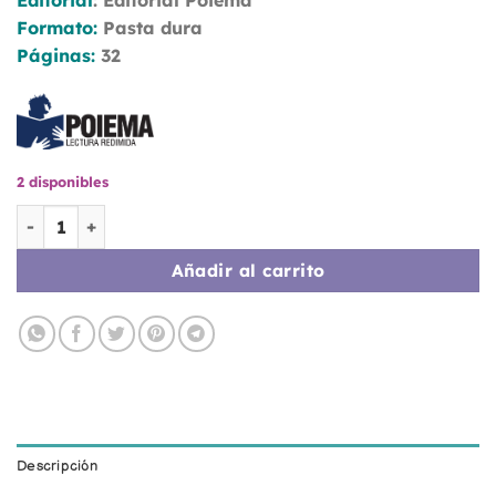
Editorial
:
Editorial Poiema
Formato:
Pasta dura
Páginas:
32
2 disponibles
El amigo que perdona cantidad
Añadir al carrito
Descripción