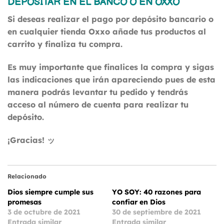
DEPOSITAR EN EL BANCO O EN OXXO
Si deseas realizar el pago por depósito bancario o
en cualquier tienda Oxxo añade tus productos al
carrito y finaliza tu compra.
Es muy importante que finalices la compra y sigas
las indicaciones que irán apareciendo pues de esta
manera podrás levantar tu pedido y tendrás
acceso al número de cuenta para realizar tu
depósito.
¡Gracias! ッ
Relacionado
Dios siempre cumple sus
YO SOY: 40 razones para
promesas
confiar en Dios
3 de octubre de 2021
30 de septiembre de 2021
Entrada similar
Entrada similar