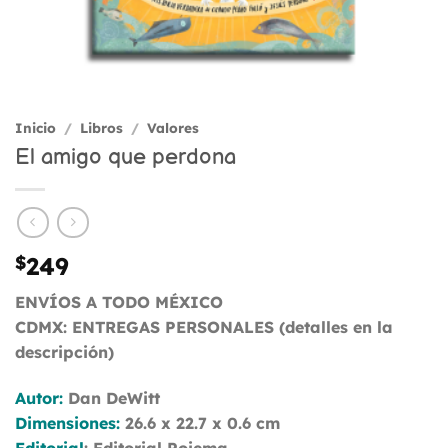
Inicio
/
Libros
/
Valores
El amigo que perdona
$
249
ENVÍOS A TODO MÉXICO
CDMX: ENTREGAS PERSONALES (detalles en la
descripción)
Autor:
Dan DeWitt
Dimensiones:
26.6 x 22.7 x 0.6 cm