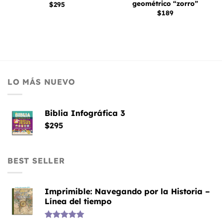
geométrico “zorro”
$
295
$
189
LO MÁS NUEVO
Biblia Infográfica 3
$
295
BEST SELLER
Imprimible: Navegando por la Historia –
Línea del tiempo