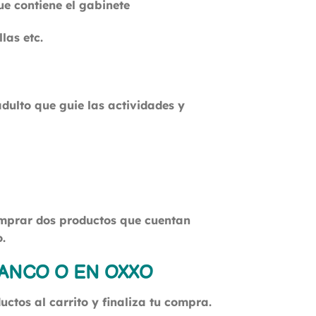
e contiene el gabinete
las etc.
adulto que guie las actividades y
comprar dos productos que cuentan
.
BANCO O EN OXXO
ctos al carrito y finaliza tu compra.