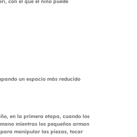
i, con el que el niño puede
upando un espacio más reducido
iño, en la primera etapa, cuando los
o mano mientras los pequeños arman
 para manipular las piezas, tocar