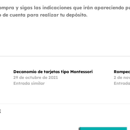
compra y sigas las indicaciones que irán apareciendo 
 de cuenta para realizar tu depósito.
Decanomio de tarjetas tipo Montessori
Rompec
29 de octubre de 2021
2 de no
Entrada similar
Entrada
S