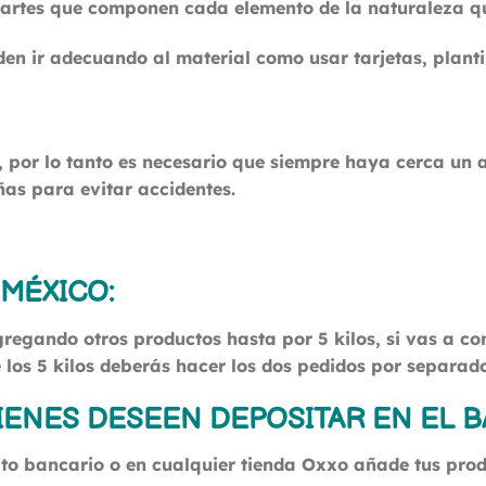
 partes que componen cada elemento de la naturaleza qu
en ir adecuando al material como usar tarjetas, plantil
s, por lo tanto es necesario que siempre haya cerca un 
ñas para evitar accidentes.
 MÉXICO
:
gregando otros productos hasta por 5 kilos, si vas a 
e los 5 kilos deberás hacer los dos pedidos por separado
IENES DESEEN DEPOSITAR EN EL 
ito bancario o en cualquier tienda Oxxo añade tus produ