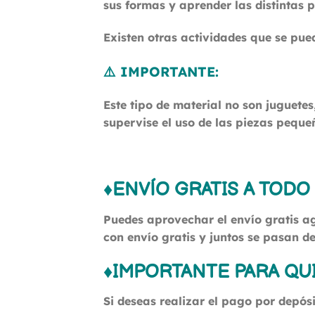
sus formas y aprender las distintas
Existen otras actividades que se pued
⚠️ IMPORTANTE:
Este tipo de material no son juguete
supervise el uso de las piezas peque
♦ENVÍO GRATIS A TODO
Puedes aprovechar el envío gratis a
con envío gratis y juntos se pasan d
♦IMPORTANTE PARA QU
Si deseas realizar el pago por depós