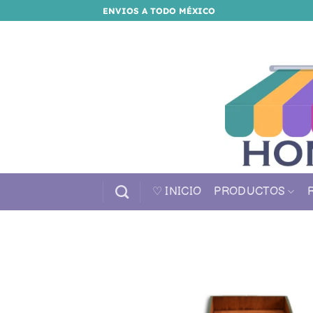
Saltar
ENVIOS A TODO MÉXICO
al
contenido
♡ INICIO
PRODUCTOS