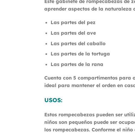
Este gabinete de rompecabezas de z
aprender aspectos de la naturaleza 
Las partes del pez
Las partes del ave
Las partes del caballo
Las partes de la tortuga
Las partes de la rana
Cuenta con 5 compartimentos para 
ideal para mantener el orden en casa
USOS:
Estos rompecabezas pueden ser utiliz
niños son pequeños puede ser ocupa
los rompecabezas. Conforme el niño c