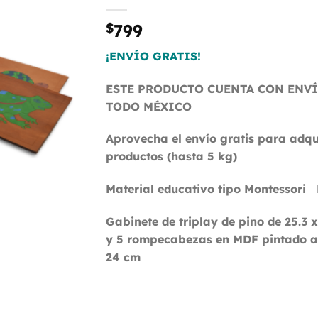
de
deseos
$
799
¡ENVÍO GRATIS!
ESTE PRODUCTO CUENTA CON ENVÍ
TODO MÉXICO
Aprovecha el envío gratis para adqui
productos (hasta 5 kg)
Material educativo tipo Montessori 
Gabinete de triplay de pino de 25.3 x
y 5 rompecabezas en MDF pintado a
24 cm