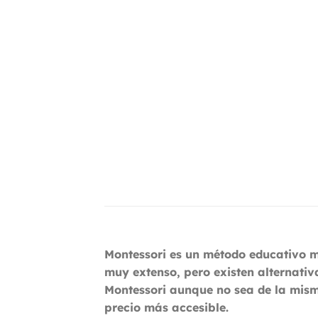
Montessori es un método educativo ma
muy extenso, pero existen alternativ
Montessori aunque no sea de la misma
precio más accesible.