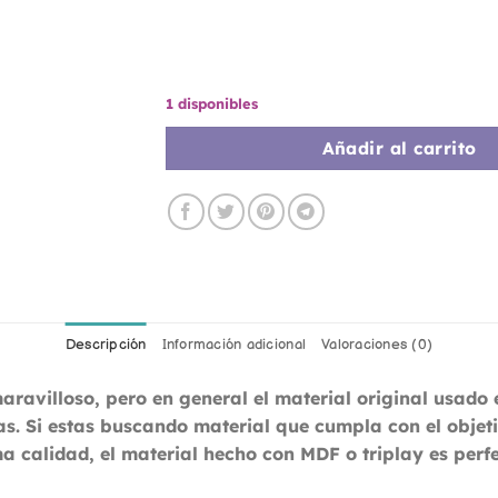
1 disponibles
Añadir al carrito
Descripción
Información adicional
Valoraciones (0)
ravilloso, pero en general el material original usado 
as. Si estas buscando material que cumpla con el objeti
 calidad, el material hecho con MDF o triplay es perfe