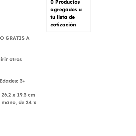
0
Productos
agregados a
tu lista de
cotización
O GRATIS A
rir otros
Edades: 3+
 26.2 x 19.3 cm
 mano, de 24 x