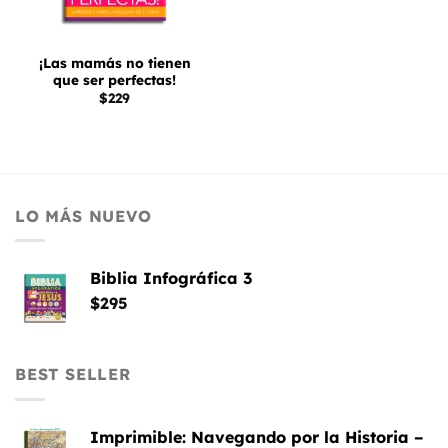
¡Las mamás no tienen
que ser perfectas!
$
229
LO MÁS NUEVO
Biblia Infográfica 3
$
295
BEST SELLER
Imprimible: Navegando por la Historia –