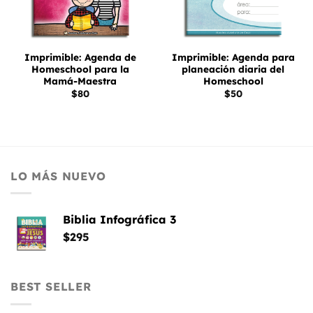
Imprimible: Agenda de
Imprimible: Agenda para
Homeschool para la
planeación diaria del
Mamá-Maestra
Homeschool
$
80
$
50
LO MÁS NUEVO
Biblia Infográfica 3
$
295
BEST SELLER